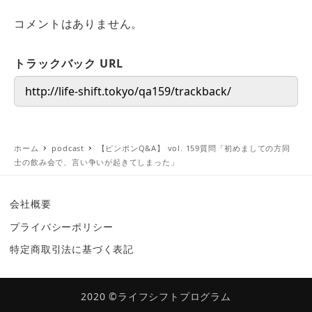
コメントはありません。
トラックバック URL
ホーム
podcast
【ピンポンQ&A】 vol. 159質問「初めましての方同
士の飲み会で、言い争いが起きてしまった」
会社概要
プライバシーポリシー
特定商取引法に基づく表記
2020 ©ライフシフトプログラム