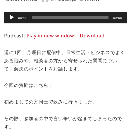
音
00:00
00:00
声
プ
Podcast:
Play in new window
|
Download
レ
ー
週に1回、月曜日に配信中。日常生活・ビジネスでよく
ヤ
ある悩みや、相談者の方から寄せられた質問につい
ー
て、解決のポイントをお話します。
今回の質問はこちら：
初めましての方同士で飲みに行きました。
その際、参加者の中で言い争いが起きてしまったので
す。