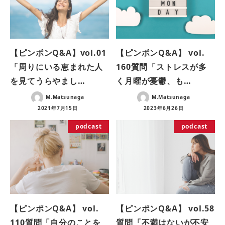
【ピンポンQ&A】vol.01
【ピンポンQ&A】 vol.
「周りにいる恵まれた人
160質問「ストレスが多
を見てうらやまし…
く月曜が憂鬱、も…
M.Matsunaga
M.Matsunaga
2021年7月15日
2023年6月26日
podcast
podcast
【ピンポンQ&A】 vol.
【ピンポンQ&A】 vol.58
110質問「自分のことを
質問「不満はないが不安