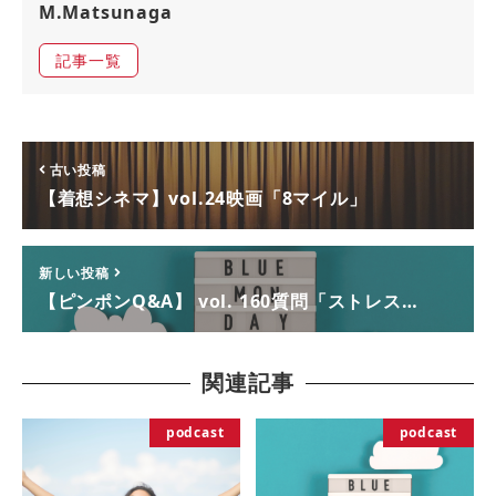
M.Matsunaga
記事一覧
古い投稿
【着想シネマ】vol.24映画「8マイル」
新しい投稿
【ピンポンQ&A】 vol. 160質問「ストレス…
関連記事
podcast
podcast