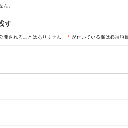
せん。
残す
公開されることはありません。
*
が付いている欄は必須項