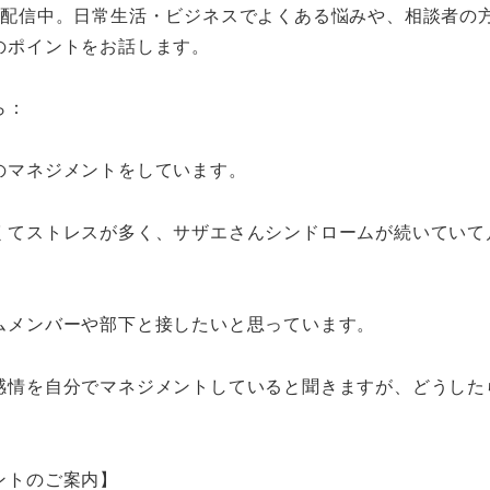
に配信中。日常生活・ビジネスでよくある悩みや、相談者の
のポイントをお話します。
ら：
のマネジメントをしています。
くてストレスが多く、サザエさんシンドロームが続いていて
ムメンバーや部下と接したいと思っています。
感情を自分でマネジメントしていると聞きますが、どうした
ントのご案内】