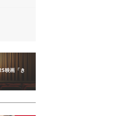
25映画「き