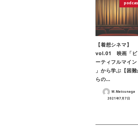
podcas
【着想シネマ】
vol.01 映画「
ーティフルマイン
」から学ぶ【困難
らの…
M.Matsunaga
2021年7月7日