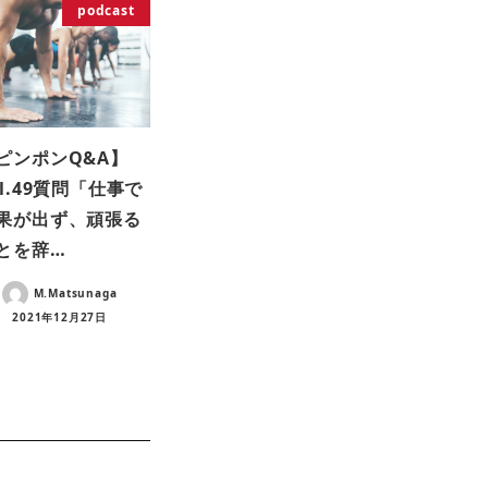
podcast
ピンポンQ&A】
ol.49質問「仕事で
果が出ず、頑張る
とを辞…
M.Matsunaga
2021年12月27日