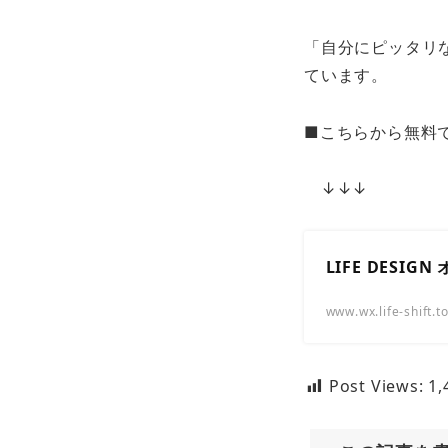
「自分にピッタリ
ています。
■こちらから無料
↓↓↓
LIFE DESIG
www.wx.life-shift.t
Post Views:
1,