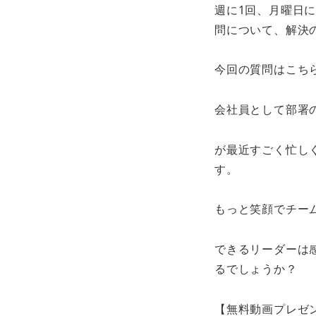
週に1回、月曜日
ヤ
問について、解決
ー
今回の質問はこち
会社員として部署
が最近すごく忙し
す。
もっと笑顔でチー
できるリーダーは
るでしょうか？
【無料動画プレゼ