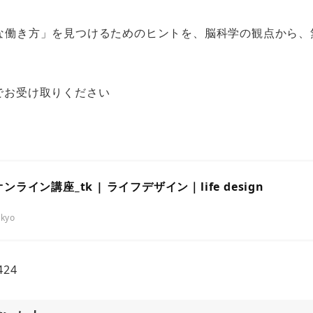
な働き方」を見つけるためのヒントを、脳科学の観点から、
でお受け取りください
N オンライン講座_tk | ライフデザイン｜life design
okyo
424