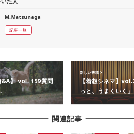
書いた人
M.Matsunaga
記事一覧
新しい投稿
A】 vol. 159質問
【着想シネマ】vol.
…
っと、うまくいく」
関連記事